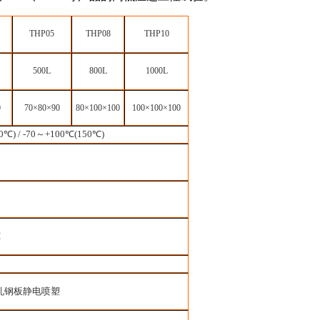
THP05
THP08
THP10
500L
800L
1000L
0
7
0×
80
×
90
8
0×
100
×
100
10
0×
100
×
100
0
℃
) / -70
～
+100
℃
(150
℃
)
H
轧钢板静电喷塑