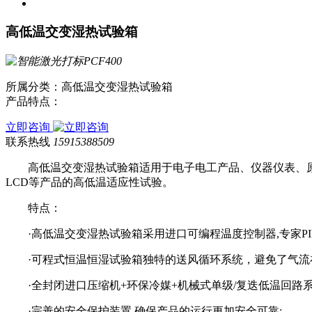
高低温交变湿热试验箱
所属分类：高低温交变湿热试验箱
产品特点：
立即咨询
联系热线
15915388509
高低温交变湿热试验箱适用于电子电工产品、仪器仪表、原材
LCD等产品的高低温适应性试验。
特点：
·高低温交变湿热试验箱采用进口可编程温度控制器,专家PID
·可程式恒温恒湿试验箱独特的送风循环系统，避免了气流在
·全封闭进口压缩机+环保冷媒+机械式单级/复迭低温回路系统
·完善的安全保护装置,确保产品的运行更加安全可靠;