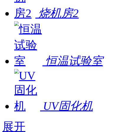
烧机房2
恒温试验室
UV固化机
展开