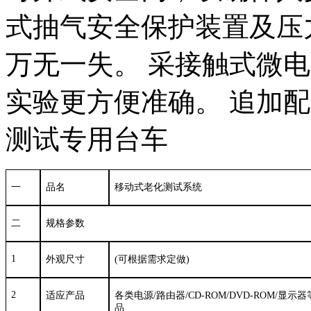
式抽气安全保护装置及压
万无一失。 采接触式微
实验更方便准确。 追加
测试专用台车
一
品名
移动式老化测试系统
二
规格参数
1
外观尺寸
(
可根据需求定做
)
2
适应产品
各类电源
/
路由器
/CD-ROM/DVD-ROM/
显示器
品